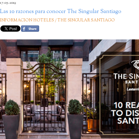
17-05-2019
Las 10 razones para conocer The Singular Santiago
INFORMACION HOTELES / THE SINGULAR SANTIAGO