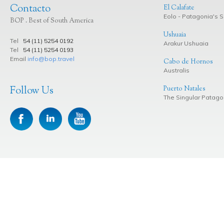
Contacto
El Calafate
Eolo - Patagonia's Sp
BOP . Best of South America
Ushuaia
Tel
54 (11) 5254 0192
Arakur Ushuaia
Tel
54 (11) 5254 0193
Email
info@bop.travel
Cabo de Hornos
Australis
Follow Us
Puerto Natales
The Singular Patago