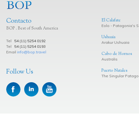
Contacto
El Calafate
Eolo - Patagonia's Sp
BOP . Best of South America
Ushuaia
Tel
54 (11) 5254 0192
Arakur Ushuaia
Tel
54 (11) 5254 0193
Email
info@bop.travel
Cabo de Hornos
Australis
Follow Us
Puerto Natales
The Singular Patago