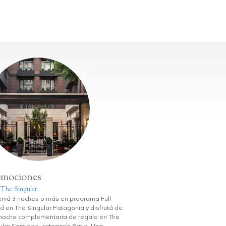
omociones
 The Singular
rvá 3 noches o más en programa Full
d en The Singular Patagonia y disfrutá de
noche complementaria de regalo en The
ular Santiago, categoría Patio. Una