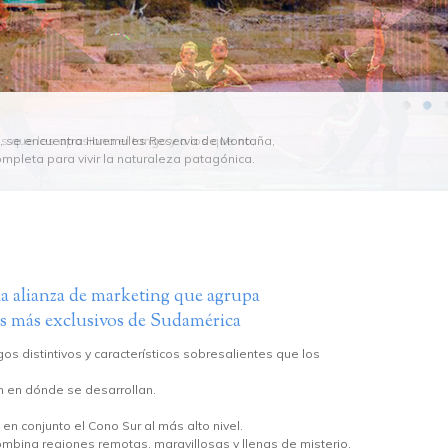
a, se encuentra Huemules Reserva de Montaña,
a, se encuentra Huemules Reserva de Montaña,
pleta para vivir la naturaleza patagónica.
pleta para vivir la naturaleza patagónica.
la alianza de marketing que agrupa
os más exclusivos de Sudamérica
 distintivos y característicos sobresalientes que los
ón en dónde se desarrollan.
 conjunto el Cono Sur al más alto nivel.
ombina regiones remotas, maravillosas y llenas de misterio,