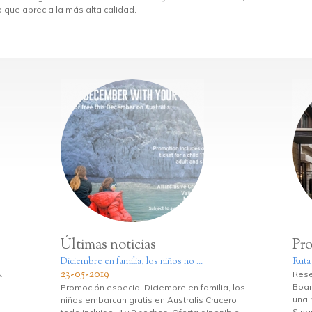
o que aprecia la más alta calidad.
Últimas noticias
Pr
Diciembre en familia, los niños no ...
Ruta
23-05-2019
&
Rese
Boar
Promoción especial Diciembre en familia, los
una 
niños embarcan gratis en Australis Crucero
Sing