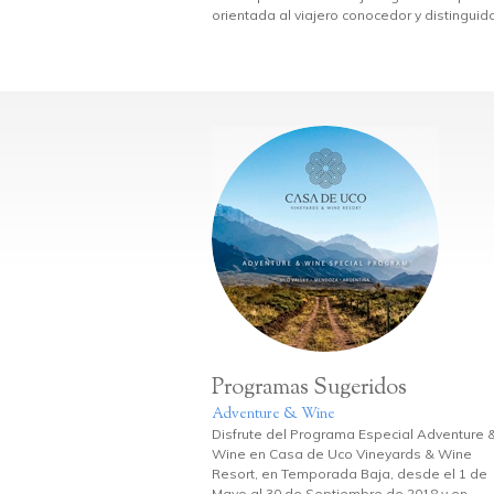
orientada al viajero conocedor y distinguid
Programas Sugeridos
Adventure & Wine
Disfrute del Programa Especial Adventure 
Wine en Casa de Uco Vineyards & Wine
Resort, en Temporada Baja, desde el 1 de
Mayo al 30 de Septiembre de 2018 y en