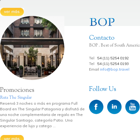
Contacto
BOP . Best of South Americ
Tel
54 (11) 5254 0192
Tel
54 (11) 5254 0193
Email
info@bop.travel
Follow Us
Promociones
Ruta The Singular
Reservá 3 noches o más en programa Full
Board en The Singular Patagonia y disfrutá de
una noche complementaria de regalo en The
Singular Santiago, categoría Patio. Una
experiencia de lujo y catego ...